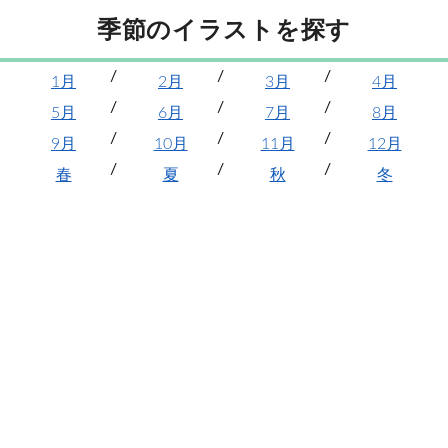
季節のイラストを探す
1月
2月
3月
4月
5月
6月
7月
8月
9月
10月
11月
12月
春
夏
秋
冬