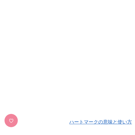
♡
ハートマークの意味と使い方