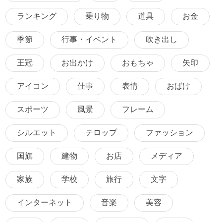
ランキング
乗り物
道具
お金
季節
行事・イベント
吹き出し
王冠
お出かけ
おもちゃ
矢印
アイコン
仕事
表情
おばけ
スポーツ
風景
フレーム
シルエット
テロップ
ファッション
国旗
建物
お店
メディア
家族
学校
旅行
文字
インターネット
音楽
美容