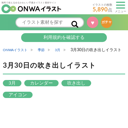
無料で使えるゆるかわいい手書きイラスト素材サイト
イラストの枚数
5,890
点
メニュー
♥
ガチャ
利用規約を確認する
3月30日の吹き出しイラスト
ONWAイラスト
季節
3月
3月30日の吹き出しイラスト
3月
カレンダー
吹き出し
アイコン