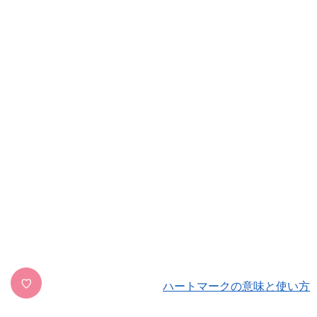
♡
ハートマークの意味と使い方