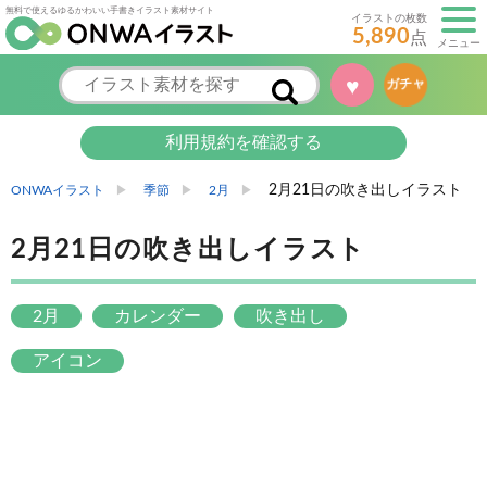
無料で使えるゆるかわいい手書きイラスト素材サイト
イラストの枚数
5,890
点
メニュー
♥
ガチャ
利用規約を確認する
2月21日の吹き出しイラスト
ONWAイラスト
季節
2月
2月21日の吹き出しイラスト
2月
カレンダー
吹き出し
アイコン