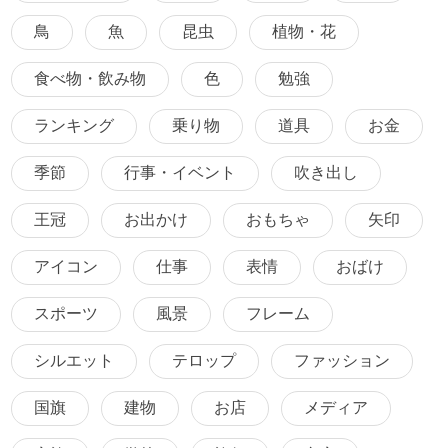
鳥
魚
昆虫
植物・花
食べ物・飲み物
色
勉強
ランキング
乗り物
道具
お金
季節
行事・イベント
吹き出し
王冠
お出かけ
おもちゃ
矢印
アイコン
仕事
表情
おばけ
スポーツ
風景
フレーム
シルエット
テロップ
ファッション
国旗
建物
お店
メディア