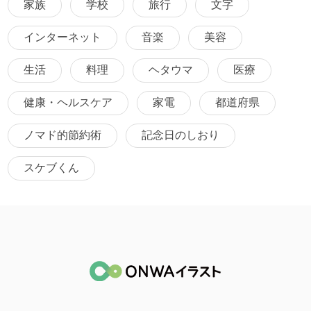
家族
学校
旅行
文字
インターネット
音楽
美容
生活
料理
ヘタウマ
医療
健康・ヘルスケア
家電
都道府県
ノマド的節約術
記念日のしおり
スケブくん