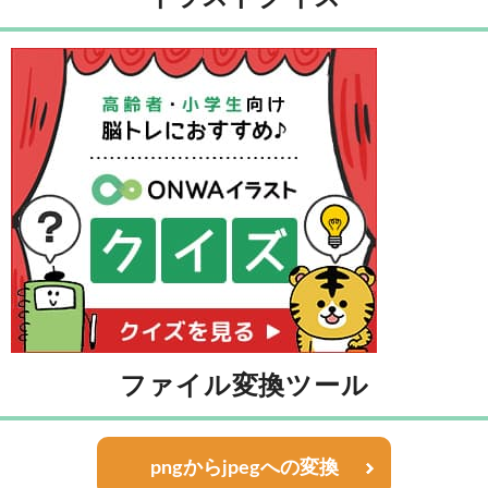
ファイル変換ツール
pngからjpegへの変換