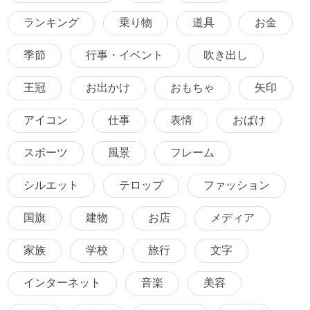
ランキング
乗り物
道具
お金
季節
行事・イベント
吹き出し
王冠
お出かけ
おもちゃ
矢印
アイコン
仕事
表情
おばけ
スポーツ
風景
フレーム
シルエット
テロップ
ファッション
国旗
建物
お店
メディア
家族
学校
旅行
文字
インターネット
音楽
美容