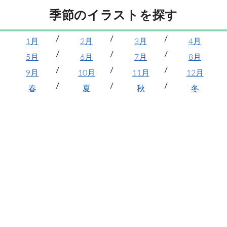
季節のイラストを探す
1月
2月
3月
4月
5月
6月
7月
8月
9月
10月
11月
12月
春
夏
秋
冬