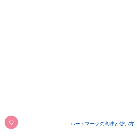
♡
ハートマークの意味と使い方