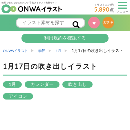
無料で使えるゆるかわいい手書きイラスト素材サイト
イラストの枚数
5,890
点
メニュー
♥
ガチャ
利用規約を確認する
1月17日の吹き出しイラスト
ONWAイラスト
季節
1月
1月17日の吹き出しイラスト
1月
カレンダー
吹き出し
アイコン