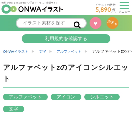
無料で使えるゆるかわいい手書きイラスト素材サイト
イラストの枚数
5,890
点
メニュー
ガチャ
♥
利用規約を確認する
アルファベットzのア
ONWAイラスト
文字
アルファベット
アルファベットzのアイコンシルエッ
ト
アルファベット
アイコン
シルエット
文字