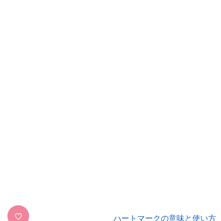
♡
ハートマークの意味と使い方