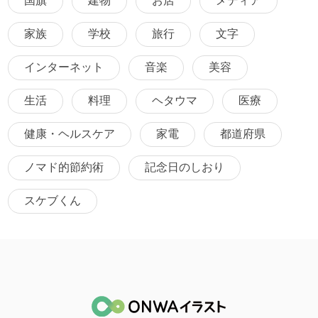
国旗
建物
お店
メディア
家族
学校
旅行
文字
インターネット
音楽
美容
生活
料理
ヘタウマ
医療
健康・ヘルスケア
家電
都道府県
ノマド的節約術
記念日のしおり
スケブくん