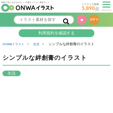
無料で使えるゆるかわいい手書きイラスト素材サイト
イラストの枚数
5,890
点
メニュー
♥
ガチャ
利用規約を確認する
シンプルな絆創膏のイラスト
ONWAイラスト
生活
シンプルな絆創膏のイラスト
生活