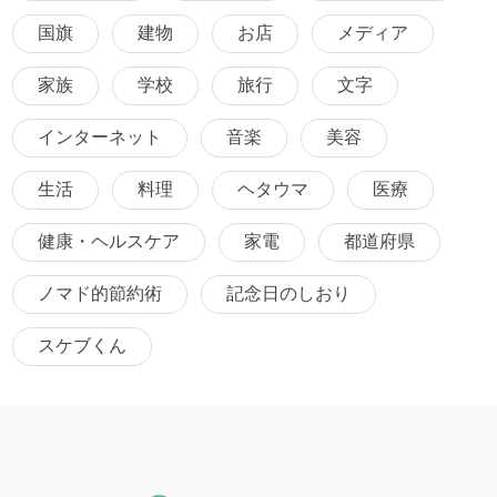
国旗
建物
お店
メディア
家族
学校
旅行
文字
インターネット
音楽
美容
生活
料理
ヘタウマ
医療
健康・ヘルスケア
家電
都道府県
ノマド的節約術
記念日のしおり
スケブくん