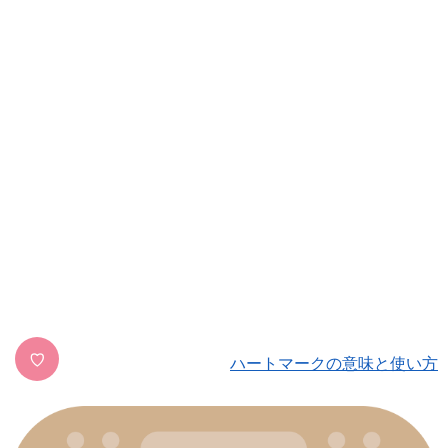
♡
ハートマークの意味と使い方