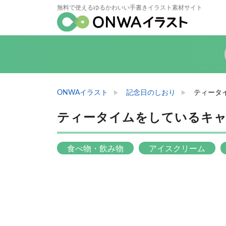
無料で使えるゆるかわいい手書きイラスト素材サイト
ONWAイラスト
記念日のしおり
ティータ
ティータイムをしているキ
食べ物・飲み物
アイスクリーム