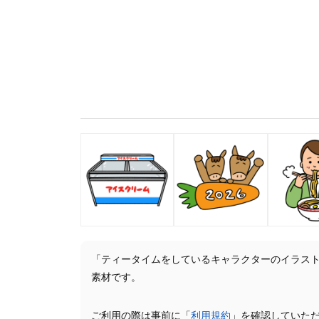
「ティータイムをしているキャラクターのイラス
素材です。
ご利用の際は事前に「
利用規約
」を確認していた