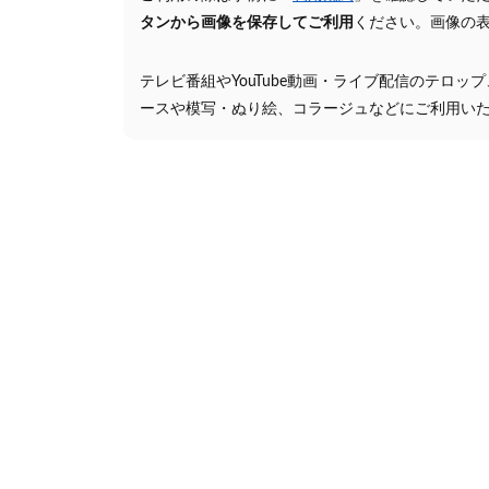
タンから画像を保存してご利用
ください。画像の
テレビ番組やYouTube動画・ライブ配信のテロッ
ースや模写・ぬり絵、コラージュなどにご利用い