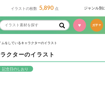
5,890
ジャンル別
イラストの枚数
点
♥
ガチャ
イムをしているキャラクターのイラスト
ャラクターのイラスト
記念日のしおり