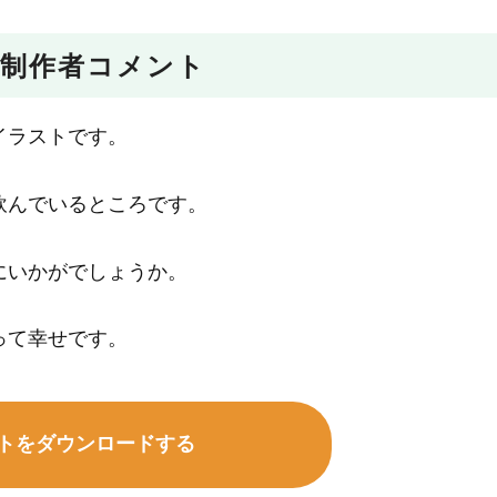
制作者コメント
イラストです。
飲んでいるところです。
にいかがでしょうか。
って幸せです。
トをダウンロードする