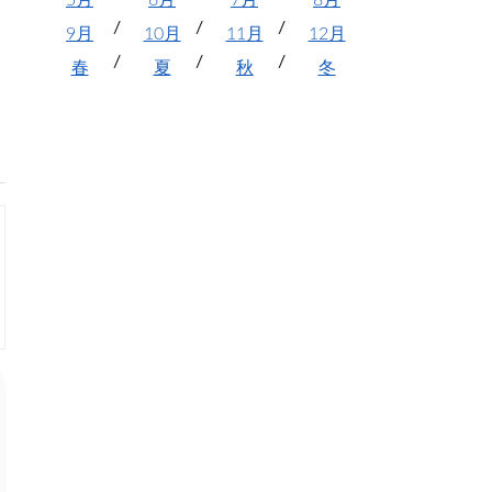
5月
6月
7月
8月
9月
10月
11月
12月
春
夏
秋
冬