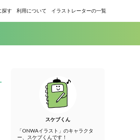
に探す
利用について
イラストレーターの一覧
スケブくん
「ONWAイラスト」のキャラクタ
ー、スケブくんです！