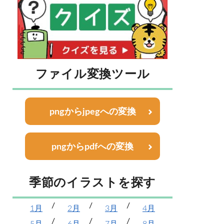
ファイル変換ツール
pngからjpegへの変換
pngからpdfへの変換
季節のイラストを探す
1月
2月
3月
4月