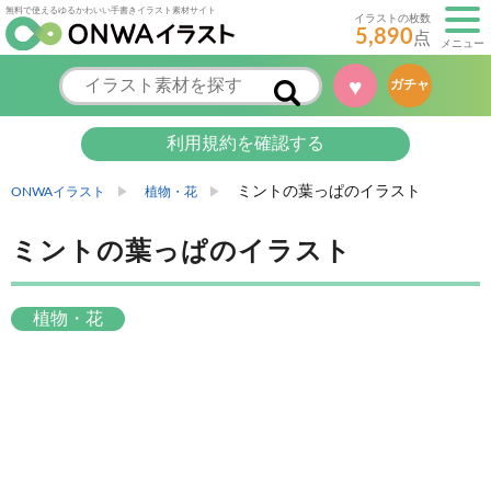
無料で使えるゆるかわいい手書きイラスト素材サイト
イラストの枚数
5,890
点
メニュー
♥
ガチャ
利用規約を確認する
ミントの葉っぱのイラスト
ONWAイラスト
植物・花
ミントの葉っぱのイラスト
植物・花