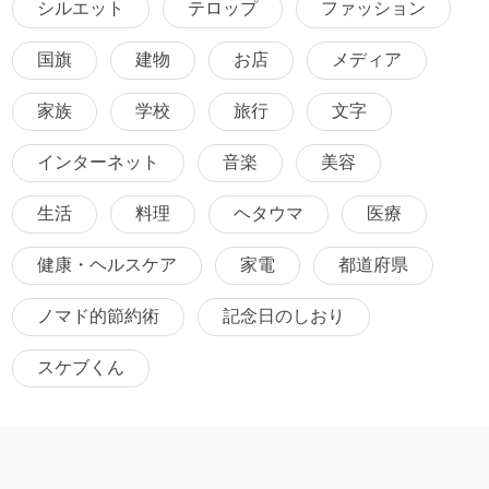
シルエット
テロップ
ファッション
国旗
建物
お店
メディア
家族
学校
旅行
文字
インターネット
音楽
美容
生活
料理
ヘタウマ
医療
健康・ヘルスケア
家電
都道府県
ノマド的節約術
記念日のしおり
スケブくん