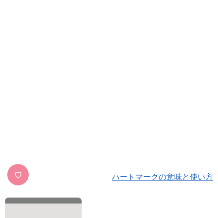
♡
ハートマークの意味と使い方