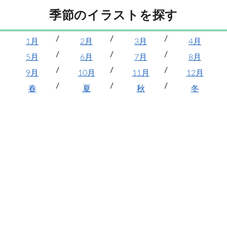
季節のイラストを探す
1月
2月
3月
4月
5月
6月
7月
8月
9月
10月
11月
12月
春
夏
秋
冬