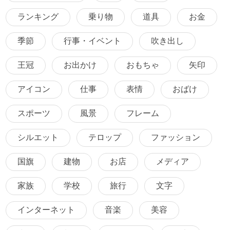
ランキング
乗り物
道具
お金
季節
行事・イベント
吹き出し
王冠
お出かけ
おもちゃ
矢印
アイコン
仕事
表情
おばけ
スポーツ
風景
フレーム
シルエット
テロップ
ファッション
国旗
建物
お店
メディア
家族
学校
旅行
文字
インターネット
音楽
美容