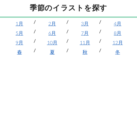
季節のイラストを探す
1月
2月
3月
4月
5月
6月
7月
8月
9月
10月
11月
12月
春
夏
秋
冬