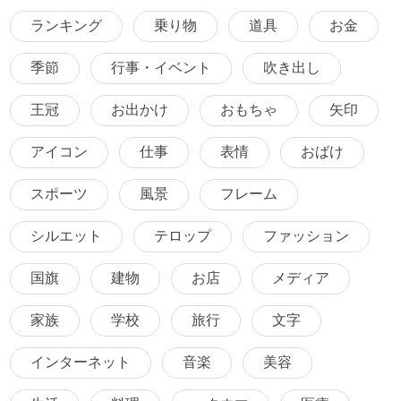
ランキング
乗り物
道具
お金
季節
行事・イベント
吹き出し
王冠
お出かけ
おもちゃ
矢印
アイコン
仕事
表情
おばけ
スポーツ
風景
フレーム
シルエット
テロップ
ファッション
国旗
建物
お店
メディア
家族
学校
旅行
文字
インターネット
音楽
美容