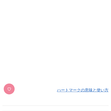
♡
ハートマークの意味と使い方