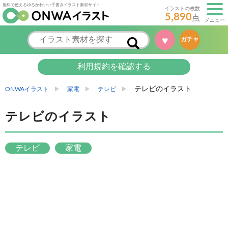
無料で使えるゆるかわいい手書きイラスト素材サイト
イラストの枚数
5,890
点
メニュー
♥
ガチャ
利用規約を確認する
テレビのイラスト
ONWAイラスト
家電
テレビ
テレビのイラスト
テレビ
家電