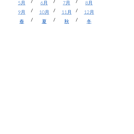
5月
6月
7月
8月
9月
10月
11月
12月
春
夏
秋
冬