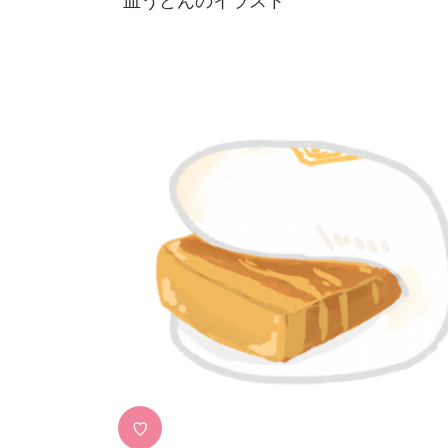
皿うどんのイラスト
♡