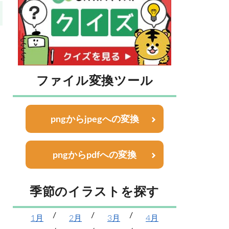
ファイル変換ツール
pngからjpegへの変換
pngからpdfへの変換
季節のイラストを探す
1月
2月
3月
4月