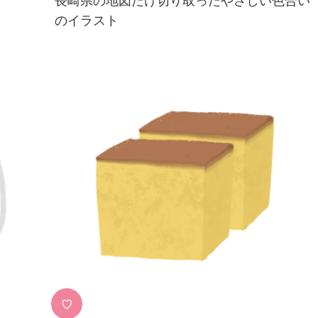
長崎県の地図だけ切り取ったやさしい色合い
のイラスト
♡