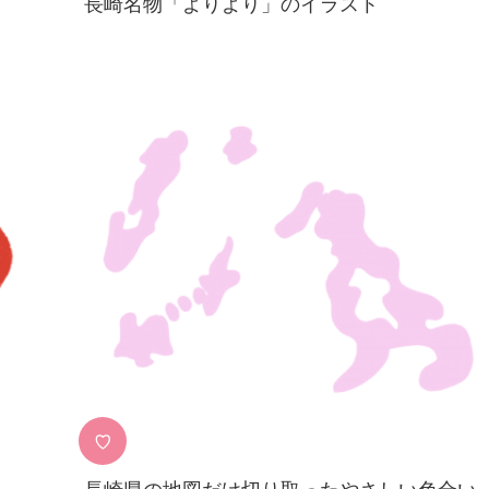
長崎名物「よりより」のイラスト
♡