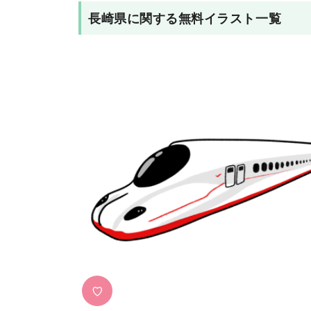
長崎県
に関する無料イラスト一覧
♡