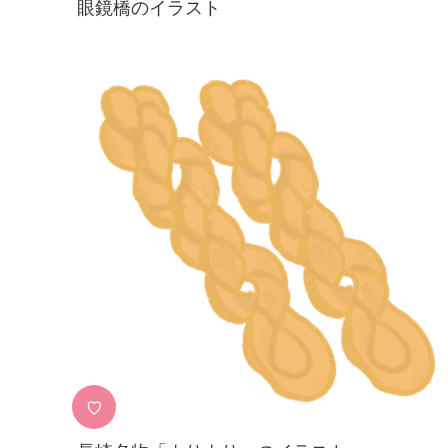
眼鏡橋のイラスト
♡