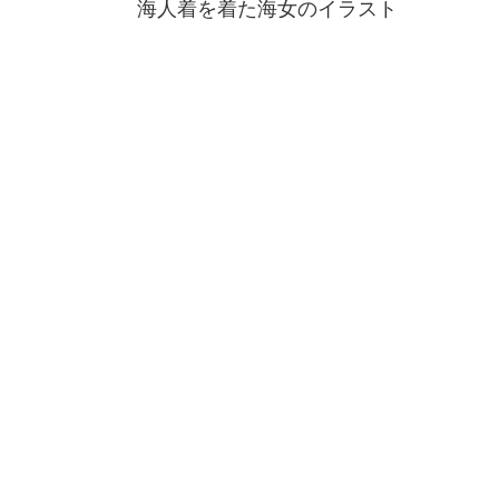
海人着を着た海女のイラスト