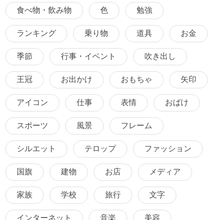
食べ物・飲み物
色
勉強
ランキング
乗り物
道具
お金
季節
行事・イベント
吹き出し
王冠
お出かけ
おもちゃ
矢印
アイコン
仕事
表情
おばけ
スポーツ
風景
フレーム
シルエット
テロップ
ファッション
国旗
建物
お店
メディア
家族
学校
旅行
文字
インターネット
音楽
美容