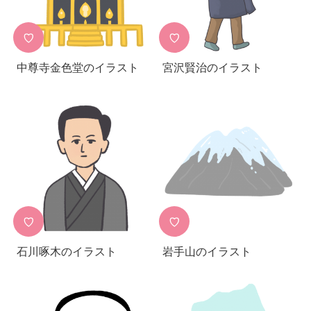
♡
♡
中尊寺金色堂のイラスト
宮沢賢治のイラスト
♡
♡
石川啄木のイラスト
岩手山のイラスト