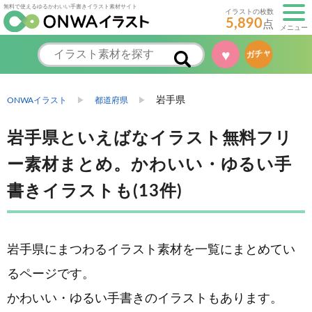
無料で使えるゆるかわいい手書きイラスト素材サイト
イラストの枚数
5,890
点
メニュー
♥
ガチャ
岩手県
ONWAイラスト
都道府県
岩手県といえばなイラスト無料フリ
ー素材まとめ。かわいい・ゆるい手
書きイラストも(13件)
岩手県にまつわるイラスト素材を一覧にまとめてい
るページです。
かわいい・ゆるい手書きのイラストもあります。