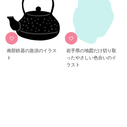
♡
♡
南部鉄器の急須のイラス
岩手県の地図だけ切り取
ト
ったやさしい色合いのイ
ラスト