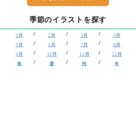
季節のイラストを探す
1月
2月
3月
4月
5月
6月
7月
8月
9月
10月
11月
12月
春
夏
秋
冬