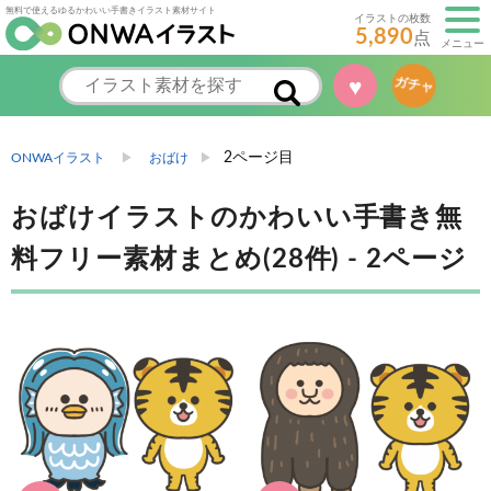
無料で使えるゆるかわいい手書きイラスト素材サイト
イラストの枚数
5,890
点
メニュー
♥
ガチャ
2ページ目
ONWAイラスト
おばけ
おばけイラストのかわいい手書き無
料フリー素材まとめ(28件) - 2ページ