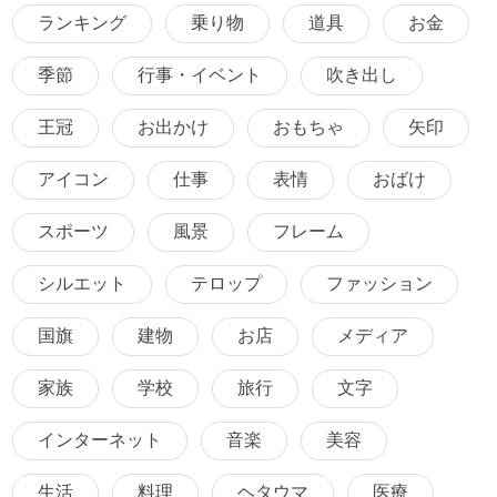
ランキング
乗り物
道具
お金
季節
行事・イベント
吹き出し
王冠
お出かけ
おもちゃ
矢印
アイコン
仕事
表情
おばけ
スポーツ
風景
フレーム
シルエット
テロップ
ファッション
国旗
建物
お店
メディア
家族
学校
旅行
文字
インターネット
音楽
美容
生活
料理
ヘタウマ
医療