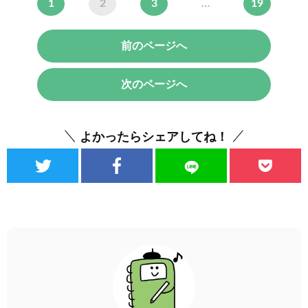
1
2
3
…
19
前のページへ
次のページへ
よかったらシェアしてね！