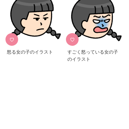
♡
♡
怒る女の子のイラスト
すごく怒っている女の子
のイラスト