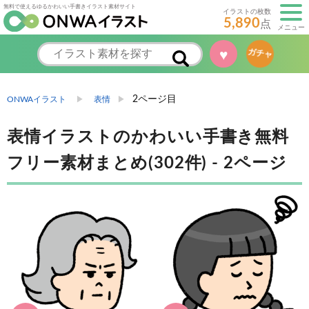
無料で使えるゆるかわいい手書きイラスト素材サイト
イラストの枚数
5,890
点
メニュー
♥
ガチャ
2ページ目
ONWAイラスト
表情
表情イラストのかわいい手書き無料
フリー素材まとめ(302件) - 2ページ