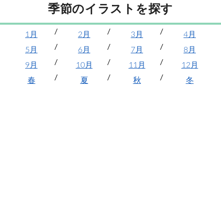
季節のイラストを探す
1月
2月
3月
4月
5月
6月
7月
8月
9月
10月
11月
12月
春
夏
秋
冬