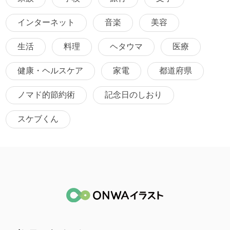
インターネット
音楽
美容
生活
料理
ヘタウマ
医療
健康・ヘルスケア
家電
都道府県
ノマド的節約術
記念日のしおり
スケブくん