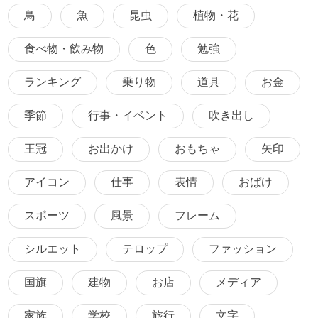
鳥
魚
昆虫
植物・花
食べ物・飲み物
色
勉強
ランキング
乗り物
道具
お金
季節
行事・イベント
吹き出し
王冠
お出かけ
おもちゃ
矢印
アイコン
仕事
表情
おばけ
スポーツ
風景
フレーム
シルエット
テロップ
ファッション
国旗
建物
お店
メディア
家族
学校
旅行
文字