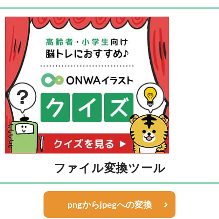
ファイル変換ツール
pngからjpegへの変換