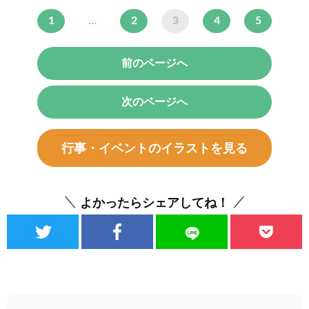
1
…
2
3
4
5
前のページへ
次のページへ
行事・イベントのイラストを見る
よかったらシェアしてね！