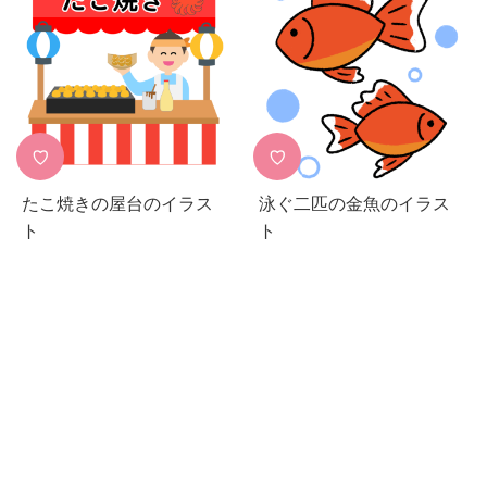
♡
♡
たこ焼きの屋台のイラス
泳ぐ二匹の金魚のイラス
ト
ト