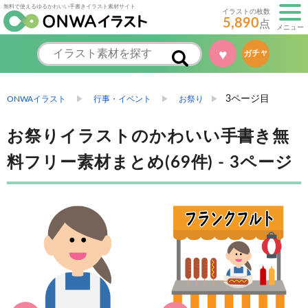
無料で使えるゆるかわいい手書きイラスト素材サイト
イラストの枚数
5,890
点
メニュー
♥
ガチャ
3ページ目
ONWAイラスト
行事・イベント
お祭り
お祭りイラストのかわいい手書き無
料フリー素材まとめ(69件) - 3ページ