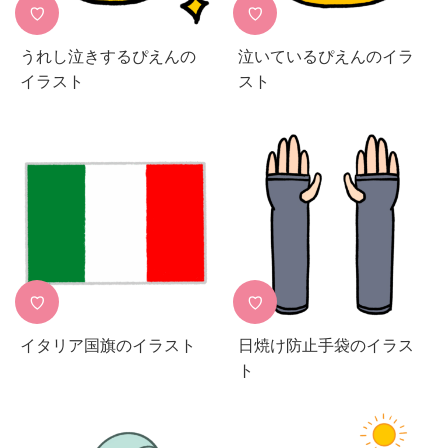
♡
♡
うれし泣きするぴえんの
泣いているぴえんのイラ
イラスト
スト
♡
♡
イタリア国旗のイラスト
日焼け防止手袋のイラス
ト