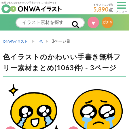
無料で使えるゆるかわいい手書きイラスト素材サイト
イラストの枚数
5,890
点
メニュー
♥
ガチャ
3ページ目
ONWAイラスト
色
色イラストのかわいい手書き無料フ
リー素材まとめ(1063件) - 3ページ