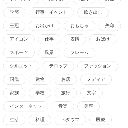
季節
行事・イベント
吹き出し
王冠
お出かけ
おもちゃ
矢印
アイコン
仕事
表情
おばけ
スポーツ
風景
フレーム
シルエット
テロップ
ファッション
国旗
建物
お店
メディア
家族
学校
旅行
文字
インターネット
音楽
美容
生活
料理
ヘタウマ
医療