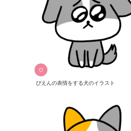
♡
ぴえんの表情をする犬のイラスト