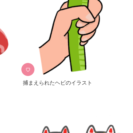
♡
捕まえられたヘビのイラスト