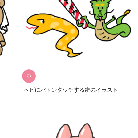
♡
ヘビにバトンタッチする龍のイラスト