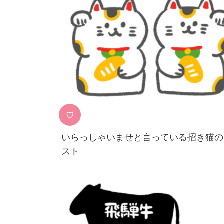
♡
いらっしゃいませと言っている招き猫の
スト