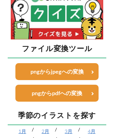
ファイル変換ツール
pngからjpegへの変換
pngからpdfへの変換
季節のイラストを探す
1月
2月
3月
4月