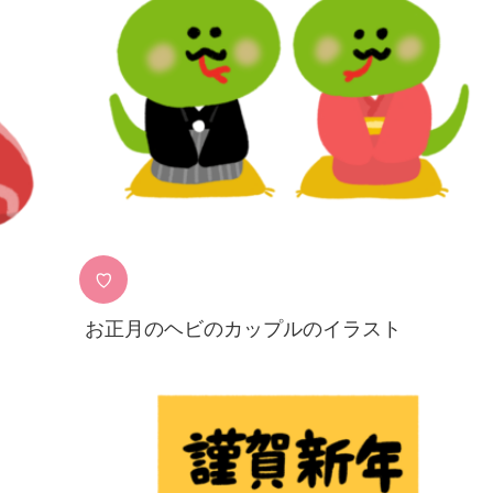
♡
お正月のヘビのカップルのイラスト