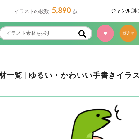
5,890
ジャンル別
イラストの枚数
点
♥
ガチャ
一覧 | ゆるい・かわいい手書きイラ