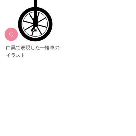
♡
白黒で表現した一輪車の
イラスト