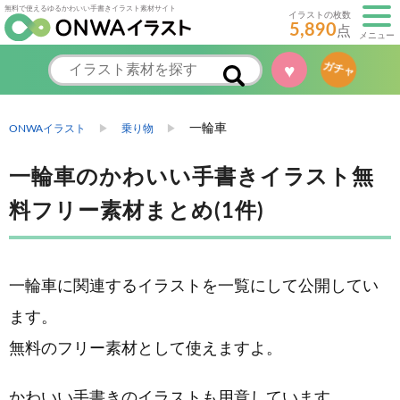
無料で使えるゆるかわいい手書きイラスト素材サイト
イラストの枚数
5,890
点
メニュー
♥
ガチャ
一輪車
ONWAイラスト
乗り物
一輪車のかわいい手書きイラスト無
料フリー素材まとめ(1件)
一輪車に関連するイラストを一覧にして公開してい
ます。
無料のフリー素材として使えますよ。
かわいい手書きのイラストも用意しています。