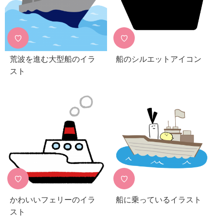
♡
♡
荒波を進む大型船のイラ
船のシルエットアイコン
スト
♡
♡
かわいいフェリーのイラ
船に乗っているイラスト
スト