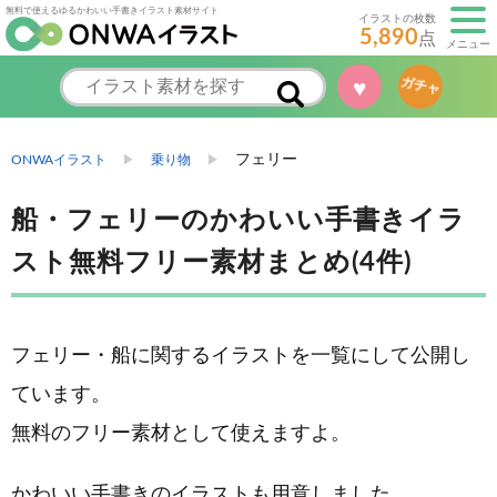
無料で使えるゆるかわいい手書きイラスト素材サイト
イラストの枚数
5,890
点
メニュー
♥
ガチャ
フェリー
ONWAイラスト
乗り物
船・フェリーのかわいい手書きイラ
スト無料フリー素材まとめ(4件)
フェリー・船に関するイラストを一覧にして公開し
ています。
無料のフリー素材として使えますよ。
かわいい手書きのイラストも用意しました。