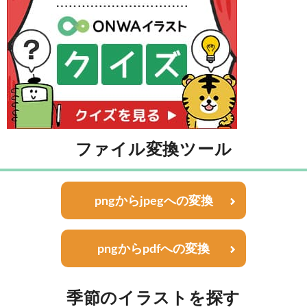
ファイル変換ツール
pngからjpegへの変換
pngからpdfへの変換
季節のイラストを探す