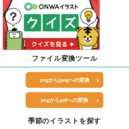
ファイル変換ツール
pngからjpegへの変換
pngからpdfへの変換
季節のイラストを探す