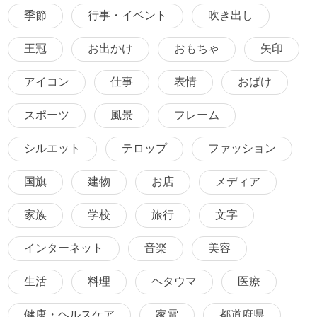
季節
行事・イベント
吹き出し
王冠
お出かけ
おもちゃ
矢印
アイコン
仕事
表情
おばけ
スポーツ
風景
フレーム
シルエット
テロップ
ファッション
国旗
建物
お店
メディア
家族
学校
旅行
文字
インターネット
音楽
美容
生活
料理
ヘタウマ
医療
健康・ヘルスケア
家電
都道府県