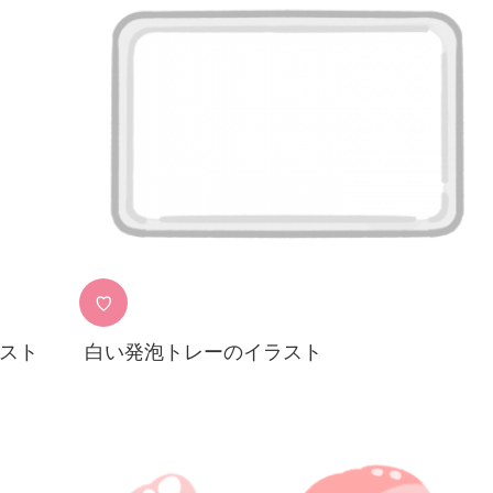
♡
スト
白い発泡トレーのイラスト