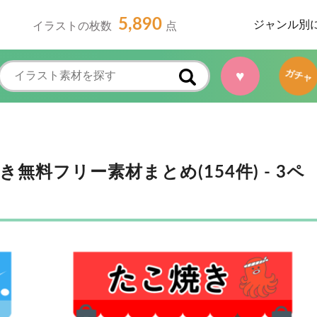
5,890
ジャンル別
イラストの枚数
点
♥
ガチャ
料フリー素材まとめ(154件) - 3ペ