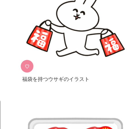
♡
福袋を持つウサギのイラスト