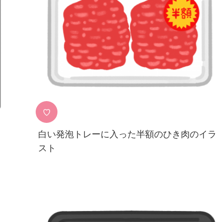
♡
白い発泡トレーに入った半額のひき肉のイラ
スト