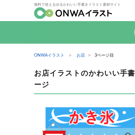
無料で使えるゆるかわいい手書きイラスト素材サイト
ONWAイラスト
お店
3ページ目
お店イラストのかわいい手書き無
ージ