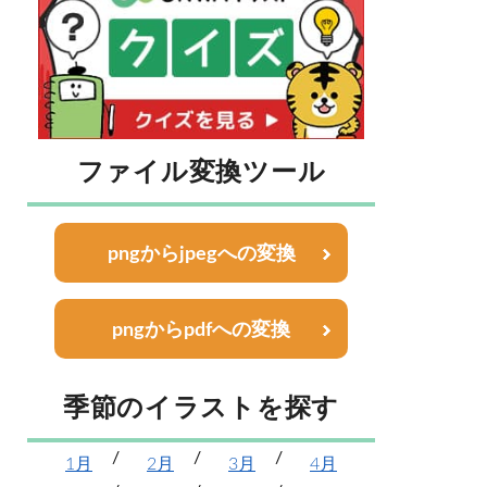
ファイル変換ツール
pngからjpegへの変換
pngからpdfへの変換
季節のイラストを探す
1月
2月
3月
4月