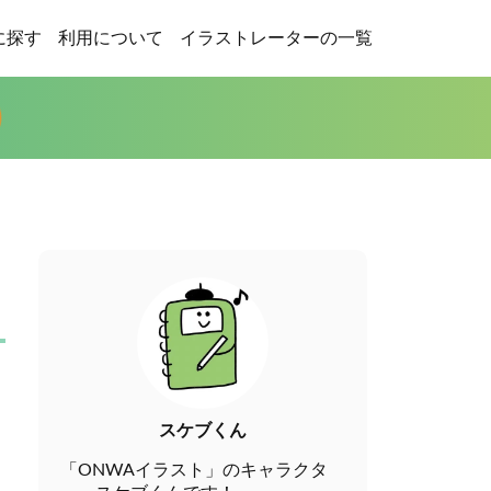
に探す
利用について
イラストレーターの一覧
スケブくん
「ONWAイラスト」のキャラクタ