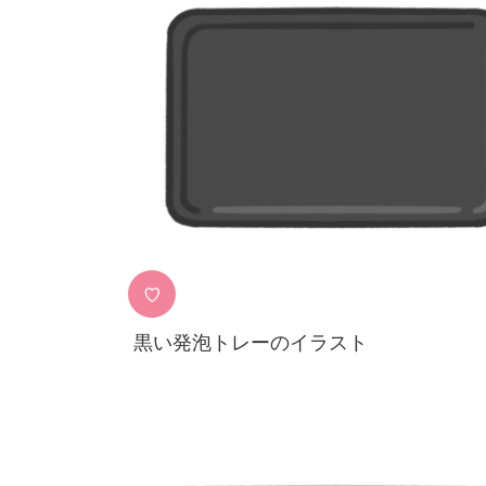
♡
黒い発泡トレーのイラスト