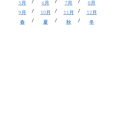
5月
6月
7月
8月
9月
10月
11月
12月
春
夏
秋
冬