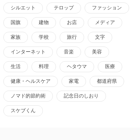
シルエット
テロップ
ファッション
国旗
建物
お店
メディア
家族
学校
旅行
文字
インターネット
音楽
美容
生活
料理
ヘタウマ
医療
健康・ヘルスケア
家電
都道府県
ノマド的節約術
記念日のしおり
スケブくん