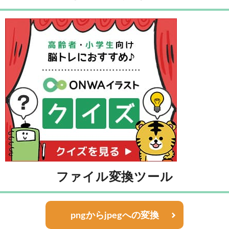
ファイル変換ツール
pngからjpegへの変換