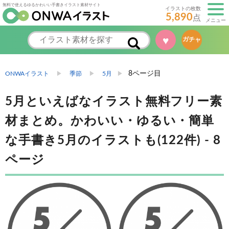
無料で使えるゆるかわいい手書きイラスト素材サイト
イラストの枚数
5,890
点
メニュー
♥
ガチャ
8ページ目
ONWAイラスト
季節
5月
5月といえばなイラスト無料フリー素
材まとめ。かわいい・ゆるい・簡単
な手書き5月のイラストも(122件) - 8
ページ