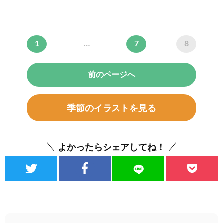
1
…
7
8
前のページへ
季節のイラストを見る
よかったらシェアしてね！