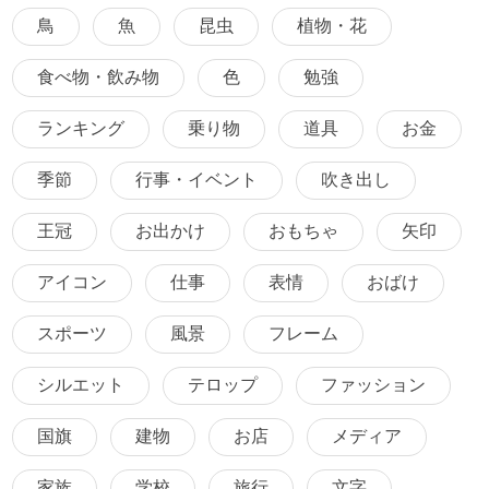
鳥
魚
昆虫
植物・花
食べ物・飲み物
色
勉強
ランキング
乗り物
道具
お金
季節
行事・イベント
吹き出し
王冠
お出かけ
おもちゃ
矢印
アイコン
仕事
表情
おばけ
スポーツ
風景
フレーム
シルエット
テロップ
ファッション
国旗
建物
お店
メディア
家族
学校
旅行
文字