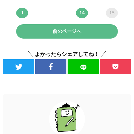
1
…
14
15
前のページへ
よかったらシェアしてね！