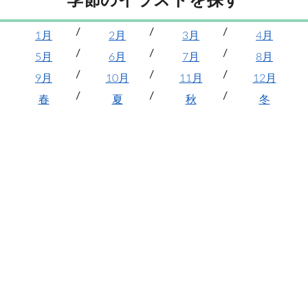
季節のイラストを探す
1月
2月
3月
4月
5月
6月
7月
8月
9月
10月
11月
12月
春
夏
秋
冬