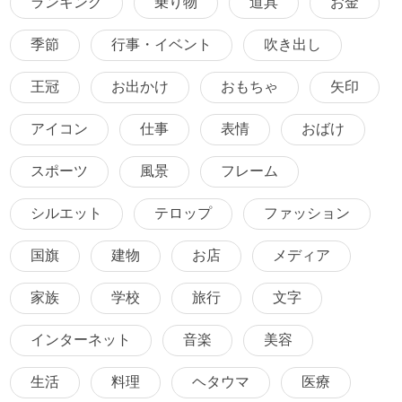
ランキング
乗り物
道具
お金
季節
行事・イベント
吹き出し
王冠
お出かけ
おもちゃ
矢印
アイコン
仕事
表情
おばけ
スポーツ
風景
フレーム
シルエット
テロップ
ファッション
国旗
建物
お店
メディア
家族
学校
旅行
文字
インターネット
音楽
美容
生活
料理
ヘタウマ
医療