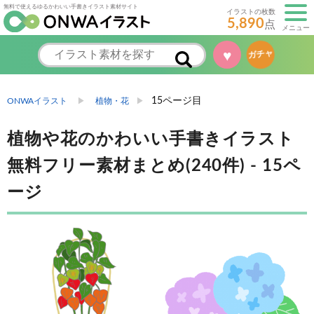
無料で使えるゆるかわいい手書きイラスト素材サイト
イラストの枚数
5,890
点
メニュー
♥
ガチャ
15ページ目
ONWAイラスト
植物・花
植物や花のかわいい手書きイラスト
無料フリー素材まとめ(240件) - 15ペ
ージ