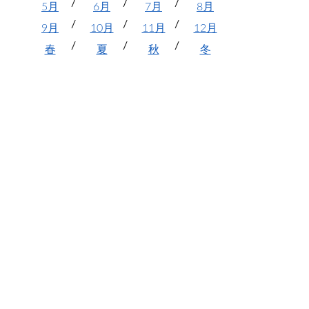
5月
6月
7月
8月
9月
10月
11月
12月
春
夏
秋
冬