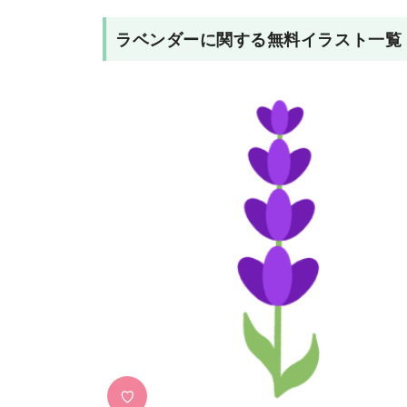
ラベンダー
に関する無料イラスト一覧
♡