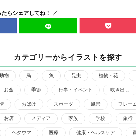
ったらシェアしてね！
カテゴリーからイラストを探す
動物
鳥
魚
昆虫
植物・花
お金
季節
行事・イベント
吹き出し
情
おばけ
スポーツ
風景
フレー
お店
メディア
家族
学校
旅行
ヘタウマ
医療
健康・ヘルスケア