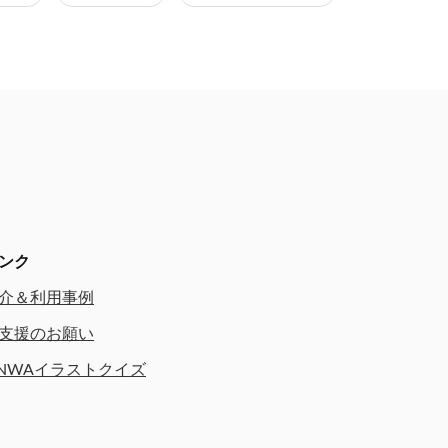
ンク
介＆利用事例
支援のお願い
NWAイラストクイズ