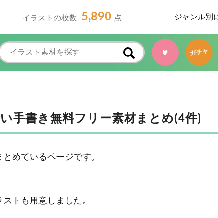
5,890
ジャンル別
イラストの枚数
点
ガチャ
♥
い手書き無料フリー素材まとめ(4件)
まとめているページです。
ラストも用意しました。