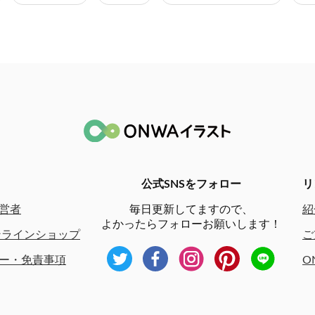
公式SNSをフォロー
リ
営者
毎日更新してますので、
紹
よかったらフォローお願いします！
ンラインショップ
ご
ー・免責事項
O