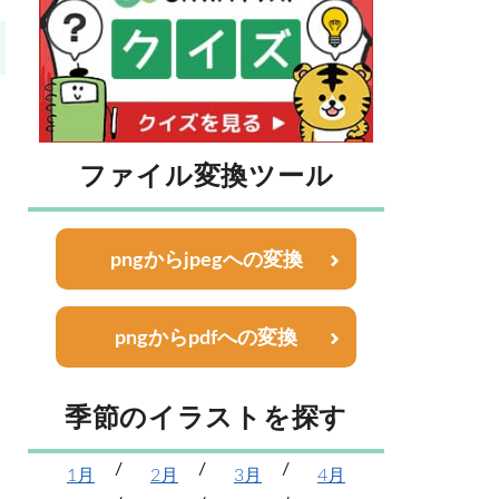
ファイル変換ツール
pngからjpegへの変換
pngからpdfへの変換
季節のイラストを探す
1月
2月
3月
4月