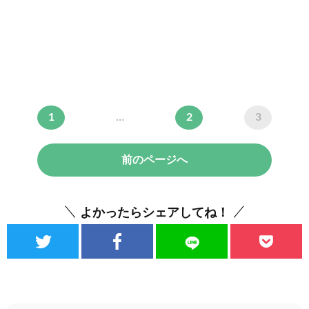
1
…
2
3
前のページへ
よかったらシェアしてね！