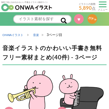
無料で使えるゆるかわいい手書きイラスト素材サイト
イラストの枚数
5,890
点
メニュー
♥
ガチャ
3ページ目
ONWAイラスト
音楽
音楽イラストのかわいい手書き無料
フリー素材まとめ(40件) - 3ページ