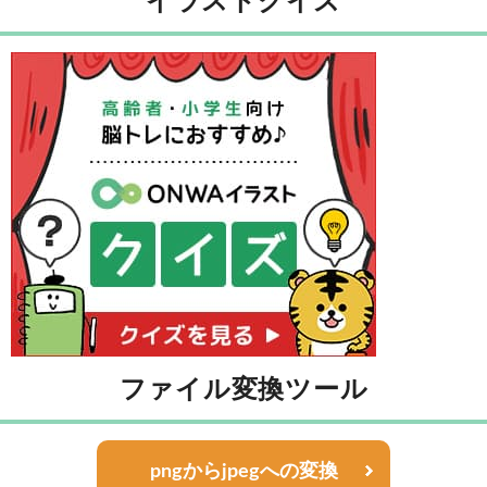
イラストクイズ
ファイル変換ツール
pngからjpegへの変換