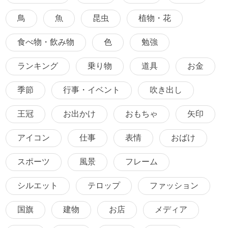
鳥
魚
昆虫
植物・花
食べ物・飲み物
色
勉強
ランキング
乗り物
道具
お金
季節
行事・イベント
吹き出し
王冠
お出かけ
おもちゃ
矢印
アイコン
仕事
表情
おばけ
スポーツ
風景
フレーム
シルエット
テロップ
ファッション
国旗
建物
お店
メディア