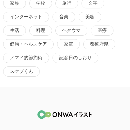
家族
学校
旅行
文字
インターネット
音楽
美容
生活
料理
ヘタウマ
医療
健康・ヘルスケア
家電
都道府県
ノマド的節約術
記念日のしおり
スケブくん