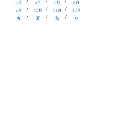
5月
6月
7月
8月
9月
10月
11月
12月
春
夏
秋
冬