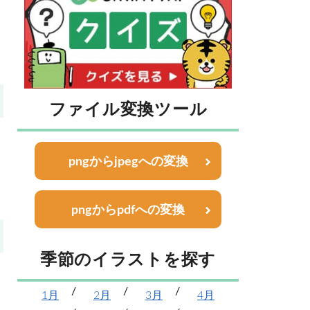
ファイル変換ツール
pngからjpegへの変換
pngからpdfへの変換
季節のイラストを探す
1月
2月
3月
4月