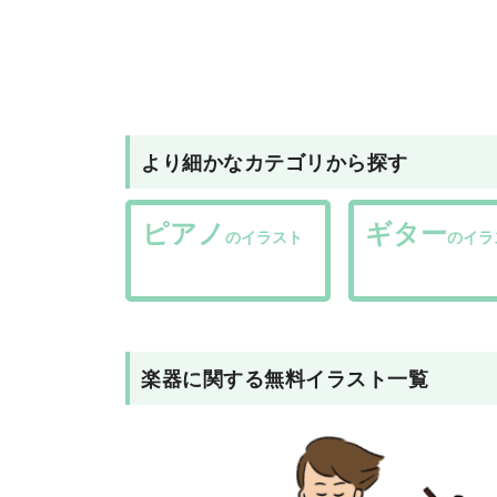
より細かなカテゴリから探す
ピアノ
ギター
のイラスト
のイラ
楽器
に関する無料イラスト一覧