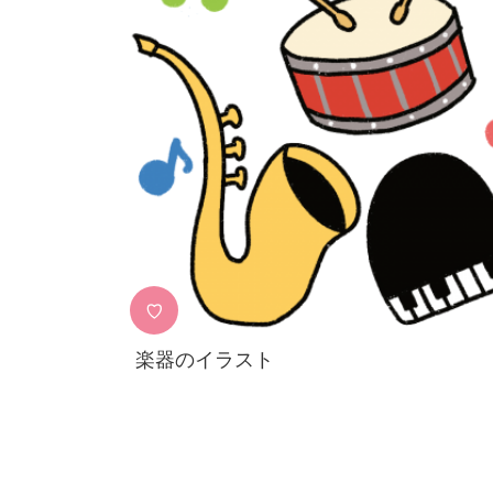
♡
楽器のイラスト