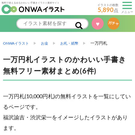
無料で使えるゆるかわいい手書きイラスト素材サイト
イラストの枚数
5,890
点
メニュー
♥
ガチャ
一万円札
ONWAイラスト
お金
お札・紙幣
一万円札イラストのかわいい手書き
無料フリー素材まとめ(6件)
一万円札(10,000円札)の無料イラストを一覧にしてい
るページです。
福沢諭吉・渋沢栄一をイメージしたイラストがあり
ます。