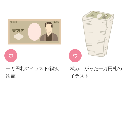
♡
♡
一万円札のイラスト(福沢
積み上がった一万円札の
諭吉)
イラスト