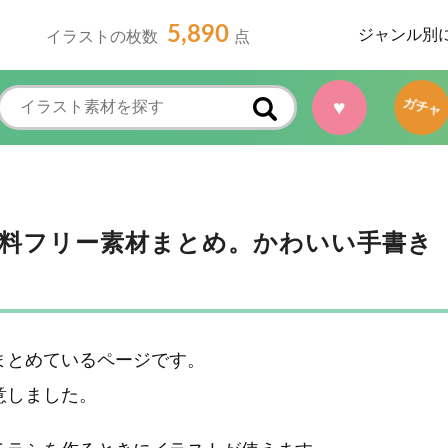
5,890
ジャンル別
イラストの枚数
点
♥
ガチャ
料フリー素材まとめ。かわいい手書き
まとめているページです。
意しました。