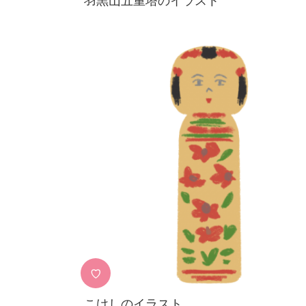
羽黒山五重塔のイラスト
♡
こけしのイラスト