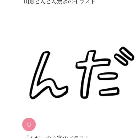
山形どんどん焼きのイラスト
♡