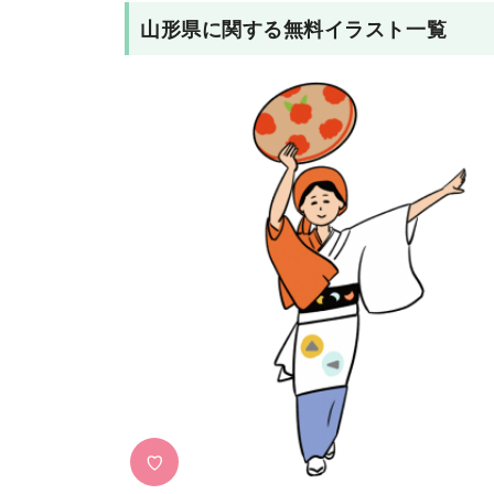
山形県
に関する無料イラスト一覧
♡