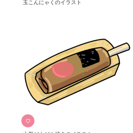
玉こんにゃくのイラスト
♡