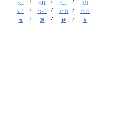
5月
6月
7月
8月
9月
10月
11月
12月
春
夏
秋
冬