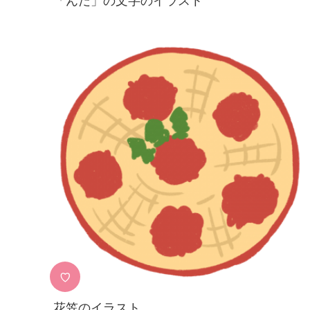
「んだ」の文字のイラスト
♡
花笠のイラスト