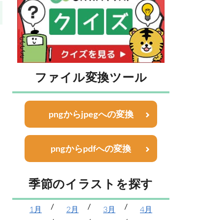
ファイル変換ツール
pngからjpegへの変換
pngからpdfへの変換
季節のイラストを探す
1月
2月
3月
4月