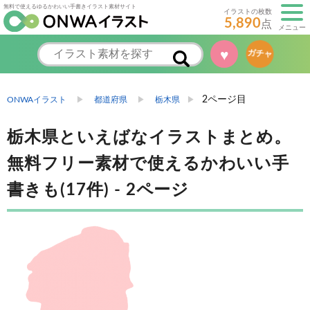
無料で使えるゆるかわいい手書きイラスト素材サイト
イラストの枚数
5,890
点
メニュー
ガチャ
♥
2ページ目
ONWAイラスト
都道府県
栃木県
栃木県といえばなイラストまとめ。
無料フリー素材で使えるかわいい手
書きも(17件) - 2ページ