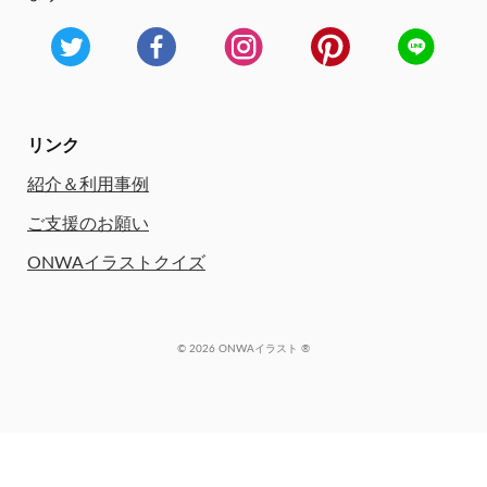
リンク
紹介＆利用事例
ご支援のお願い
ONWAイラストクイズ
© 2026 ONWAイラスト ®