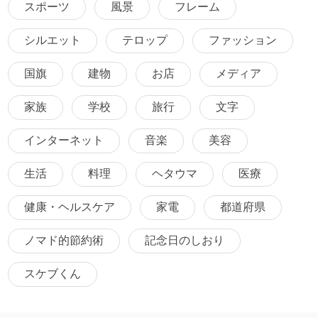
スポーツ
風景
フレーム
シルエット
テロップ
ファッション
国旗
建物
お店
メディア
家族
学校
旅行
文字
インターネット
音楽
美容
生活
料理
ヘタウマ
医療
健康・ヘルスケア
家電
都道府県
ノマド的節約術
記念日のしおり
スケブくん