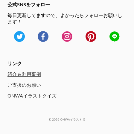
公式SNSをフォロー
毎日更新してますので、
よかったらフォローお願いし
ます！
リンク
紹介＆利用事例
ご支援のお願い
ONWAイラストクイズ
© 2026 ONWAイラスト ®