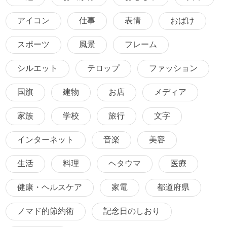
アイコン
仕事
表情
おばけ
スポーツ
風景
フレーム
シルエット
テロップ
ファッション
国旗
建物
お店
メディア
家族
学校
旅行
文字
インターネット
音楽
美容
生活
料理
ヘタウマ
医療
健康・ヘルスケア
家電
都道府県
ノマド的節約術
記念日のしおり