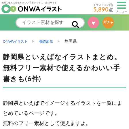
無料で使えるゆるかわいい手書きイラスト素材サイト
イラストの枚数
5,890
点
メニュー
♥
ガチャ
静岡県
ONWAイラスト
都道府県
静岡県といえばなイラストまとめ。
無料フリー素材で使えるかわいい手
書きも(6件)
静岡県といえばでイメージするイラストを一覧にま
とめているページです。
無料のフリー素材として使えますよ。