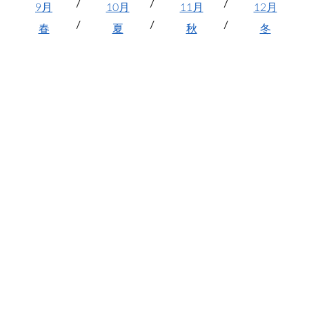
9月
10月
11月
12月
春
夏
秋
冬