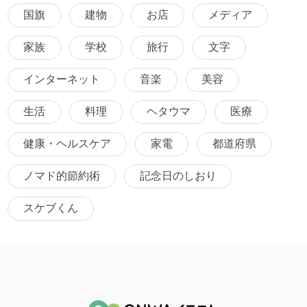
国旗
建物
お店
メディア
家族
学校
旅行
文字
インターネット
音楽
美容
生活
料理
ヘタウマ
医療
健康・ヘルスケア
家電
都道府県
ノマド的節約術
記念日のしおり
スケブくん