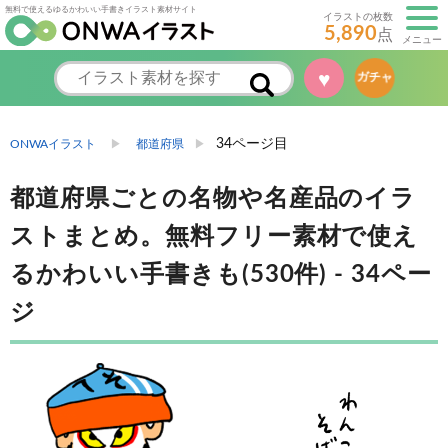
無料で使えるゆるかわいい手書きイラスト素材サイト
イラストの枚数
5,890
点
メニュー
ガチャ
♥
34ページ目
ONWAイラスト
都道府県
都道府県ごとの名物や名産品のイラ
ストまとめ。無料フリー素材で使え
るかわいい手書きも(530件) - 34ペー
ジ