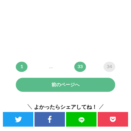
1
…
33
34
前のページへ
よかったらシェアしてね！