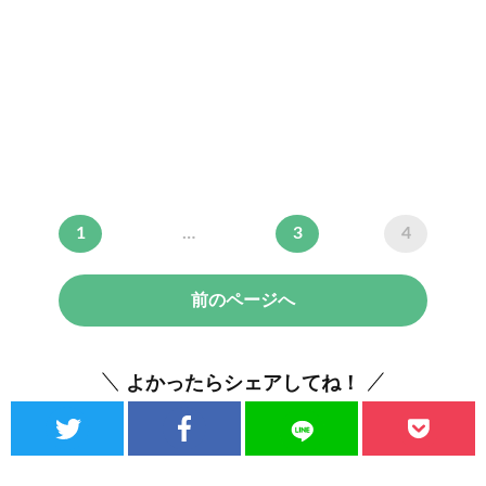
1
…
3
4
前のページへ
よかったらシェアしてね！