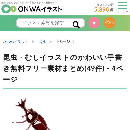
無料で使えるゆるかわいい手書きイラスト素材サイト
イラストの枚数
5,890
点
メニュー
ガチャ
♥
4ページ目
ONWAイラスト
昆虫
昆虫・むしイラストのかわいい手書
き無料フリー素材まとめ(49件) - 4ペ
ージ