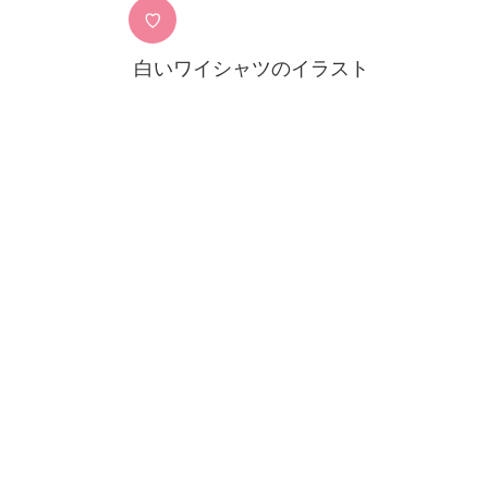
♡
白いワイシャツのイラスト