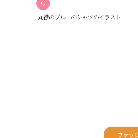
♡
丸襟のブルーのシャツのイラスト
ファッ