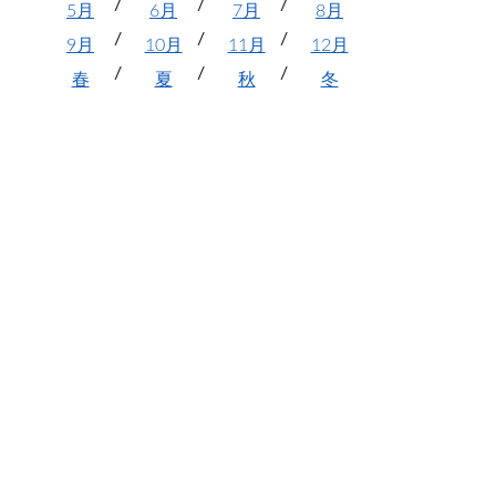
5月
6月
7月
8月
9月
10月
11月
12月
春
夏
秋
冬