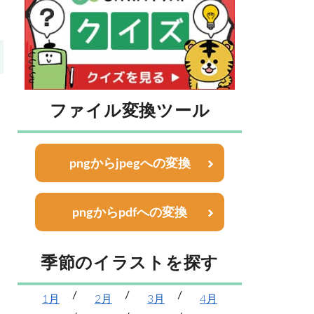
ファイル変換ツール
pngからjpegへの変換
pngからpdfへの変換
季節のイラストを探す
1月
2月
3月
4月