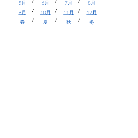
5月
6月
7月
8月
9月
10月
11月
12月
春
夏
秋
冬