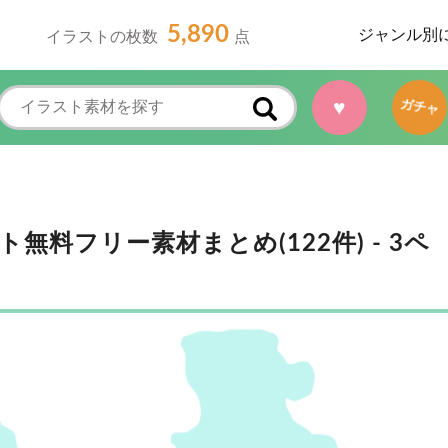
5,890
ジャンル別
イラストの枚数
点
♥
ガチャ
料フリー素材まとめ(122件) - 3ペ