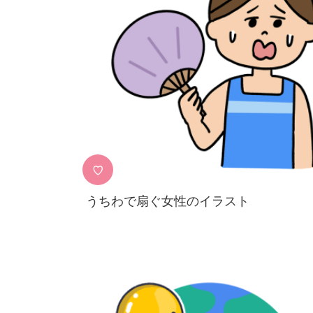
♡
うちわで扇ぐ女性のイラスト