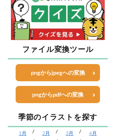
ファイル変換ツール
pngからjpegへの変換
pngからpdfへの変換
季節のイラストを探す
1月
2月
3月
4月