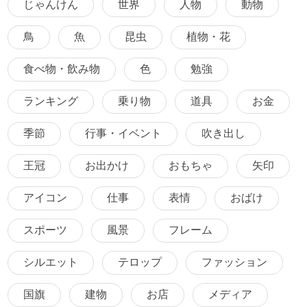
じゃんけん
世界
人物
動物
鳥
魚
昆虫
植物・花
食べ物・飲み物
色
勉強
ランキング
乗り物
道具
お金
季節
行事・イベント
吹き出し
王冠
お出かけ
おもちゃ
矢印
アイコン
仕事
表情
おばけ
スポーツ
風景
フレーム
シルエット
テロップ
ファッション
国旗
建物
お店
メディア