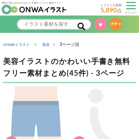
無料で使えるゆるかわいい手書きイラスト素材サイト
イラストの枚数
5,890
点
メニュー
ガチャ
♥
3ページ目
ONWAイラスト
美容
美容イラストのかわいい手書き無料
フリー素材まとめ(45件) - 3ページ