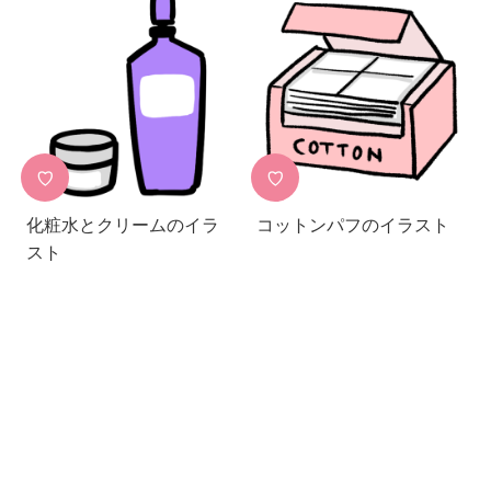
♡
♡
化粧水とクリームのイラ
コットンパフのイラスト
スト