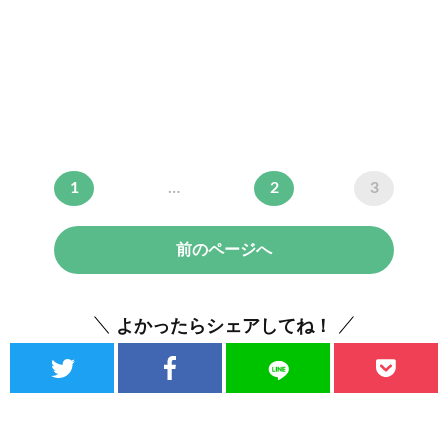
1
…
2
3
前のページへ
よかったらシェアしてね！