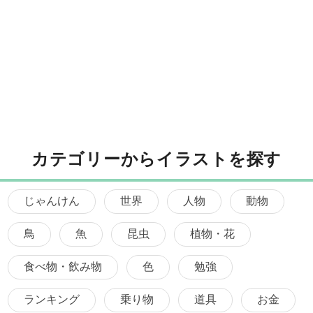
カテゴリーからイラストを探す
じゃんけん
世界
人物
動物
鳥
魚
昆虫
植物・花
食べ物・飲み物
色
勉強
ランキング
乗り物
道具
お金