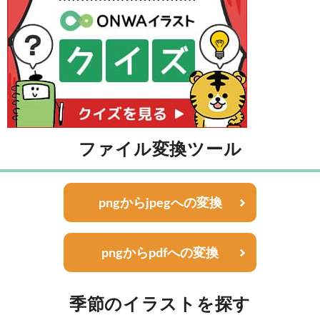
ファイル変換ツール
pngからjpegへの変換
pngからpdfへの変換
季節のイラストを探す