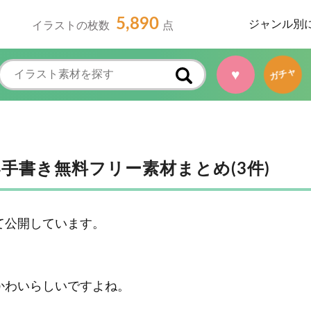
5,890
ジャンル別
イラストの枚数
点
ガチャ
♥
手書き無料フリー素材まとめ(3件)
て公開しています。
かわいらしいですよね。