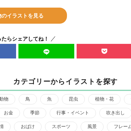
物のイラストを見る
ったらシェアしてね！
カテゴリーからイラストを探す
動物
鳥
魚
昆虫
植物・花
お金
季節
行事・イベント
吹き出し
情
おばけ
スポーツ
風景
フレー