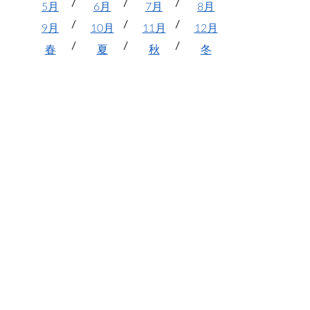
5月
6月
7月
8月
9月
10月
11月
12月
春
夏
秋
冬