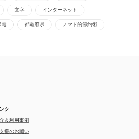
文字
インターネット
家電
都道府県
ノマド的節約術
ンク
介＆利用事例
支援のお願い