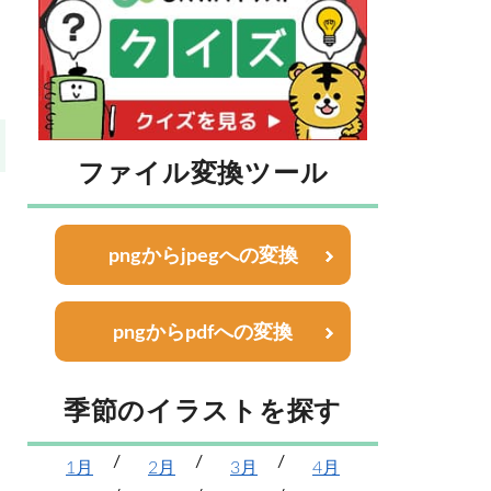
ファイル変換ツール
pngからjpegへの変換
pngからpdfへの変換
季節のイラストを探す
1月
2月
3月
4月