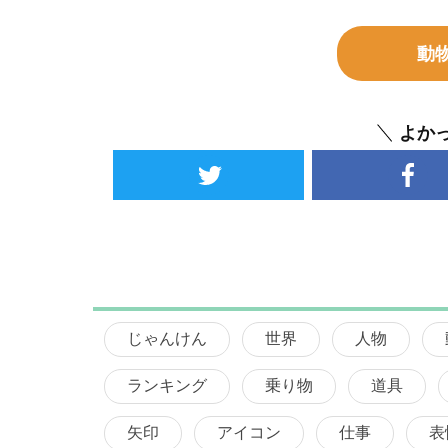
動
よか
じゃんけん
世界
人物
ランキング
乗り物
道具
矢印
アイコン
仕事
表